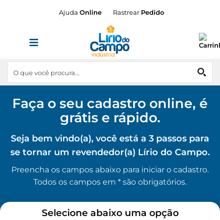
Skip
Ajuda
Online
Rastrear
Pedido
to
content
Faça o seu cadastro online, é
grátis e rápido.
Seja bem vindo(a), você está a 3 passos para
se tornar um revendedor(a) Lírio do Campo.
Preencha os campos abaixo para iniciar o cadastro.
Todos os campos em * são obrigatórios.
Selecione abaixo uma opção