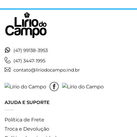
(47) 99138-3953
(47) 3447-1995
contato@liriodocampo.ind.br
AJUDA E SUPORTE
Política de Frete
Troca e Devolução