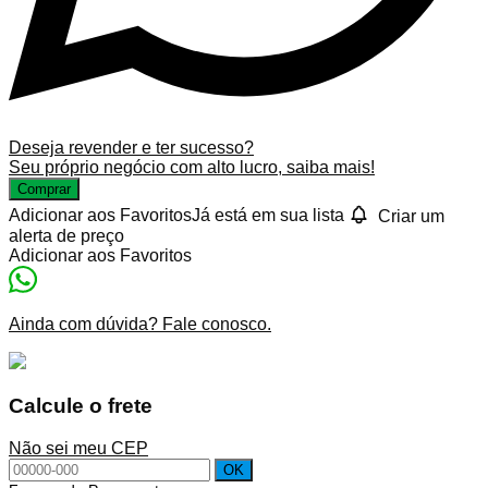
Deseja revender e ter sucesso?
Seu próprio negócio com alto lucro, saiba mais!
Comprar
Adicionar aos Favoritos
Já está em sua lista
Criar um
alerta de preço
Adicionar aos Favoritos
Ainda com dúvida? Fale conosco.
Calcule o frete
Não sei meu CEP