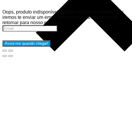
Oops, produto indisponível :(
Entre na lista de espera. Nós
iremos te enviar um email notificando quando o produto
retornar para nosso estoque.
Avise-me quando chegar!