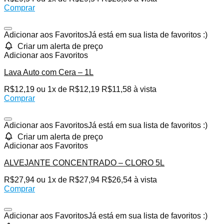
Comprar
Adicionar aos Favoritos
Já está em sua lista de favoritos :)
Criar um alerta de preço
Adicionar aos Favoritos
Lava Auto com Cera – 1L
R$
12,19
ou 1x de
R$
12,19
R$
11,58
à vista
Comprar
Adicionar aos Favoritos
Já está em sua lista de favoritos :)
Criar um alerta de preço
Adicionar aos Favoritos
ALVEJANTE CONCENTRADO – CLORO 5L
R$
27,94
ou 1x de
R$
27,94
R$
26,54
à vista
Comprar
Adicionar aos Favoritos
Já está em sua lista de favoritos :)