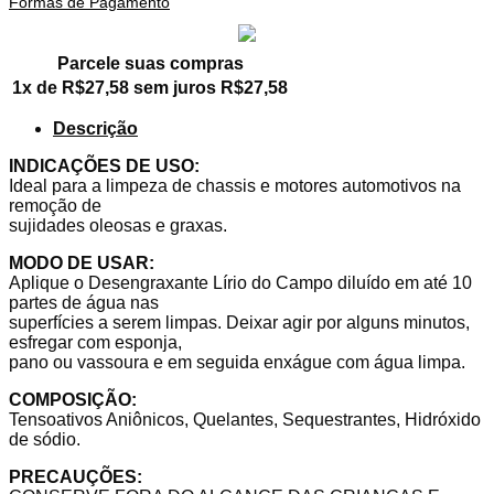
Formas de Pagamento
Parcele suas compras
1x de
R$
27,58
sem juros
R$
27,58
Descrição
INDICAÇÕES DE USO:
Ideal para a limpeza de chassis e motores automotivos na
remoção de
sujidades oleosas e graxas.
MODO DE USAR:
Aplique o Desengraxante Lírio do Campo diluído em até 10
partes de água nas
superfícies a serem limpas. Deixar agir por alguns minutos,
esfregar com esponja,
pano ou vassoura e em seguida enxágue com água limpa.
COMPOSIÇÃO:
Tensoativos Aniônicos, Quelantes, Sequestrantes, Hidróxido
de sódio.
PRECAUÇÕES: