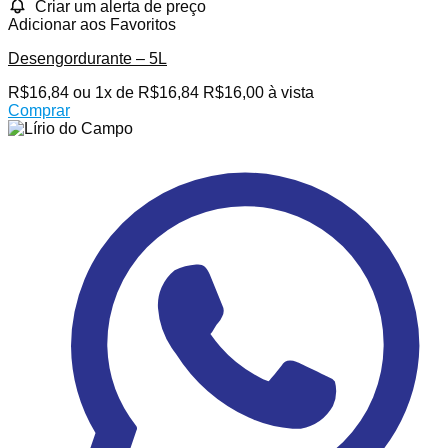
Criar um alerta de preço
Adicionar aos Favoritos
Desengordurante – 5L
R$
16,84
ou 1x de
R$
16,84
R$
16,00
à vista
Comprar