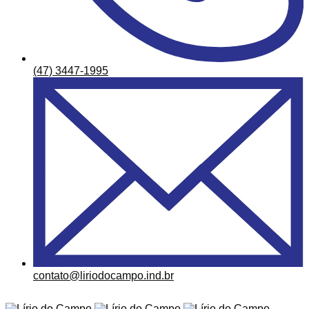
(47) 3447-1995
contato@liriodocampo.ind.br