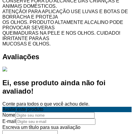
CONSERVE FORA DO ALCANCE DAS CRIANÇAS E
ANIMAIS DOMÉSTICOS.
ATENÇÃO! PARA APLICAÇÃO USE LUVAS E BOTAS DE
BORRACHA E PROTEJA
OS OLHOS. PRODUTO ALTAMENTE ALCALINO PODE
PROVOCAR SEVERAS
QUEIMADURAS NA PELE E NOS OLHOS. CUIDADO!
IRRITANTE PARA AS
MUCOSAS E OLHOS.
Avaliações
Ei, esse produto ainda não foi
avaliado!
Conte para todos o que você achou dele.
Avalie este produto
Nome
E-mail
Escreva um título para sua avaliação