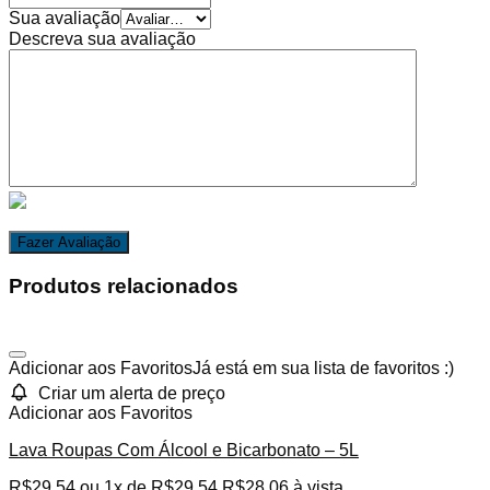
Sua avaliação
Descreva sua avaliação
Produtos relacionados
Adicionar aos Favoritos
Já está em sua lista de favoritos :)
Criar um alerta de preço
Adicionar aos Favoritos
Lava Roupas Com Álcool e Bicarbonato – 5L
R$
29,54
ou 1x de
R$
29,54
R$
28,06
à vista