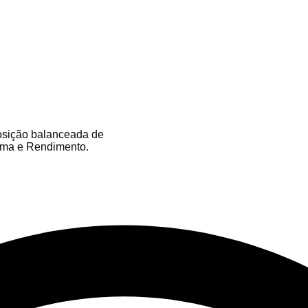
osição balanceada de
uma e Rendimento.