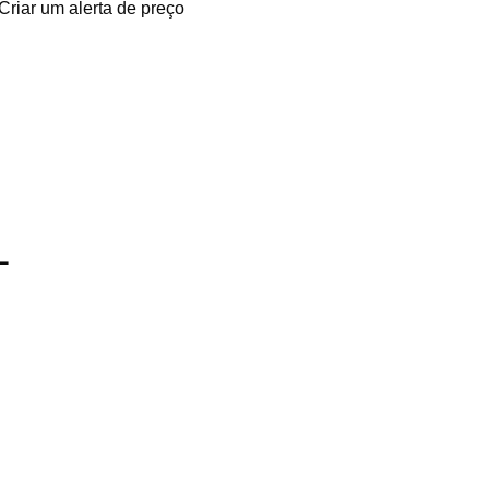
Criar um alerta de preço
L