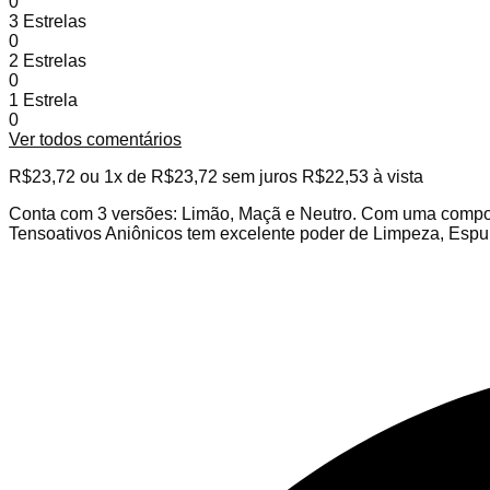
0
3 Estrelas
0
2 Estrelas
0
1 Estrela
0
Ver todos comentários
R$
23,72
ou 1x de
R$
23,72
sem juros
R$
22,53
à vista
Conta com 3 versões: Limão, Maçã e Neutro. Com uma comp
Tensoativos Aniônicos tem excelente poder de Limpeza, Esp