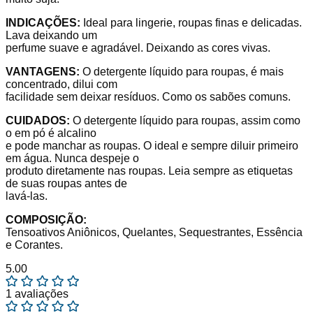
INDICAÇÕES:
Ideal para lingerie, roupas finas e delicadas.
Lava deixando um
perfume suave e agradável. Deixando as cores vivas.
VANTAGENS:
O detergente líquido para roupas, é mais
concentrado, dilui com
facilidade sem deixar resíduos. Como os sabões comuns.
CUIDADOS:
O detergente líquido para roupas, assim como
o em pó é alcalino
e pode manchar as roupas. O ideal e sempre diluir primeiro
em água. Nunca despeje o
produto diretamente nas roupas. Leia sempre as etiquetas
de suas roupas antes de
lavá-las.
COMPOSIÇÃO:
Tensoativos Aniônicos, Quelantes, Sequestrantes, Essência
e Corantes.
5.00
1 avaliações