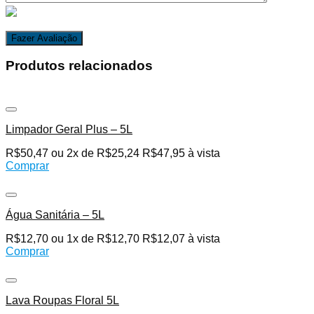
Produtos relacionados
Adicionar aos Favoritos
Limpador Geral Plus – 5L
R$
50,47
ou 2x de
R$
25,24
R$
47,95
à vista
Comprar
Adicionar aos Favoritos
Água Sanitária – 5L
R$
12,70
ou 1x de
R$
12,70
R$
12,07
à vista
Comprar
Adicionar aos Favoritos
Lava Roupas Floral 5L