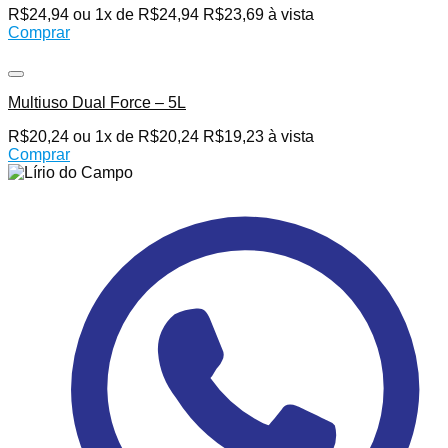
R$
24,94
ou 1x de
R$
24,94
R$
23,69
à vista
Comprar
Adicionar aos Favoritos
Multiuso Dual Force – 5L
R$
20,24
ou 1x de
R$
20,24
R$
19,23
à vista
Comprar