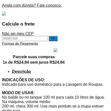
Ainda com dúvida? Fale conosco.
Calcule o frete
Não sei meu CEP
Formas de Pagamento
Parcele suas compras
1x de
R$
24,94
sem juros
R$
24,94
Descrição
INDICAÇÕES DE USO:
Indicado para uso doméstico para a Lavagem de Roupas.
MODO DE USAR:
No balde ou no tanque 100 ml para cada 10 litros de água.
Na máquina, volume médio
200 ml, cheia 300 ml. Use mais produto se a roupa estiver
muito suja.