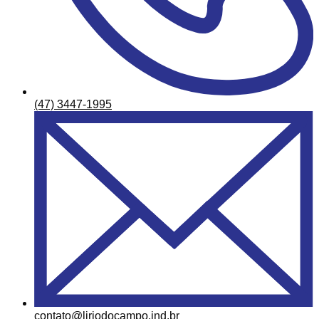
(47) 3447-1995
contato@liriodocampo.ind.br