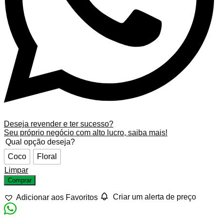
Deseja revender e ter sucesso?
Seu próprio negócio com alto lucro, saiba mais!
Qual opção deseja?
Coco
Floral
Limpar
Comprar
Adicionar aos Favoritos
Criar um alerta de preço